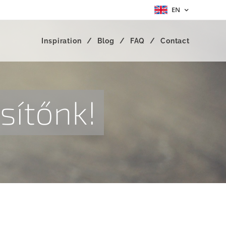
EN
Inspiration
Blog
FAQ
Contact
sítőnk!