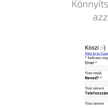
Könnyíts
azz