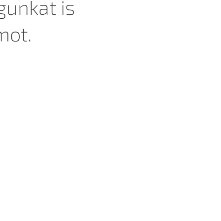
gunkat is
mot.