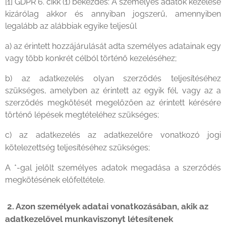
[1] GDPR 6. cikk (1) bekezdés: A személyes adatok kezelése
kizárólag akkor és annyiban jogszerű, amennyiben
legalább az alábbiak egyike teljesül
a) az érintett hozzájárulását adta személyes adatainak egy
vagy több konkrét célból történő kezeléséhez;
b) az adatkezelés olyan szerződés teljesítéséhez
szükséges, amelyben az érintett az egyik fél, vagy az a
szerződés megkötését megelőzően az érintett kérésére
történő lépések megtételéhez szükséges;
c) az adatkezelés az adatkezelőre vonatkozó jogi
kötelezettség teljesítéséhez szükséges;
A *-gal jelölt személyes adatok megadása a szerződés
megkötésének előfeltétele.
2. Azon személyek adatai vonatkozásában, akik az
adatkezelővel munkaviszonyt létesítenek