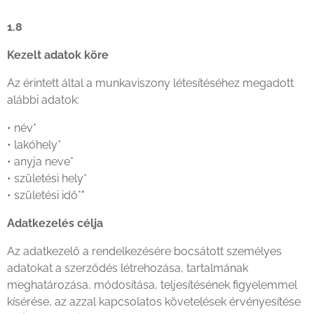
1.8
Kezelt adatok köre
Az érintett által a munkaviszony létesítéséhez megadott
alábbi adatok:
• név*
• lakóhely*
• anyja neve*
• születési hely*
• születési idő*"
Adatkezelés célja
Az adatkezelő a rendelkezésére bocsátott személyes
adatokat a szerződés létrehozása, tartalmának
meghatározása, módosítása, teljesítésének figyelemmel
kísérése, az azzal kapcsolatos követelések érvényesítése