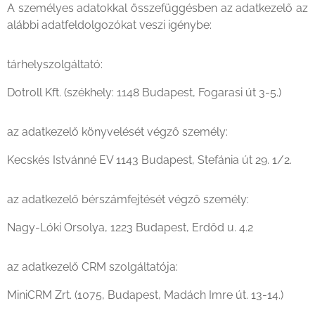
A személyes adatokkal összefüggésben az adatkezelő az
alábbi adatfeldolgozókat veszi igénybe:
tárhelyszolgáltató:
Dotroll Kft. (székhely: 1148 Budapest, Fogarasi út 3-5.)
az adatkezelő könyvelését végző személy:
Kecskés Istvánné EV 1143 Budapest, Stefánia út 29. 1/2.
az adatkezelő bérszámfejtését végző személy:
Nagy-Lóki Orsolya, 1223 Budapest, Erdőd u. 4.2
az adatkezelő CRM szolgáltatója:
MiniCRM Zrt. (1075, Budapest, Madách Imre út. 13-14.)