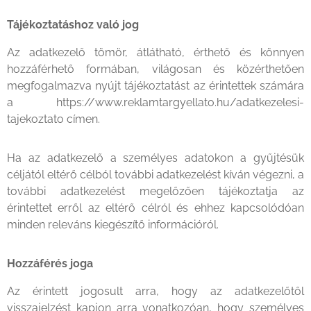
Tájékoztatáshoz való jog
Az adatkezelő tömör, átlátható, érthető és könnyen
hozzáférhető formában, világosan és közérthetően
megfogalmazva nyújt tájékoztatást az érintettek számára
a https://www.reklamtargyellato.hu/adatkezelesi-
tajekoztato címen.
Ha az adatkezelő a személyes adatokon a gyűjtésük
céljától eltérő célból további adatkezelést kíván végezni, a
további adatkezelést megelőzően tájékoztatja az
érintettet erről az eltérő célról és ehhez kapcsolódóan
minden releváns kiegészítő információról.
Hozzáférés joga
Az érintett jogosult arra, hogy az adatkezelőtől
visszajelzést kapjon arra vonatkozóan, hogy személyes