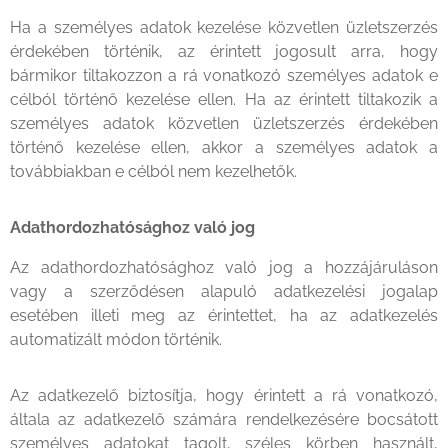
Ha a személyes adatok kezelése közvetlen üzletszerzés
érdekében történik, az érintett jogosult arra, hogy
bármikor tiltakozzon a rá vonatkozó személyes adatok e
célból történő kezelése ellen. Ha az érintett tiltakozik a
személyes adatok közvetlen üzletszerzés érdekében
történő kezelése ellen, akkor a személyes adatok a
továbbiakban e célból nem kezelhetők.
Adathordozhatósághoz való jog
Az adathordozhatósághoz való jog a hozzájáruláson
vagy a szerződésen alapuló adatkezelési jogalap
esetében illeti meg az érintettet, ha az adatkezelés
automatizált módon történik.
Az adatkezelő biztosítja, hogy érintett a rá vonatkozó,
általa az adatkezelő számára rendelkezésére bocsátott
személyes adatokat tagolt, széles körben használt,