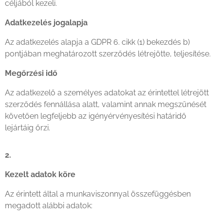
céljából kezeli.
Adatkezelés jogalapja
Az adatkezelés alapja a GDPR 6. cikk (1) bekezdés b)
pontjában meghatározott szerződés létrejötte, teljesítése.
Megőrzési idő
Az adatkezelő a személyes adatokat az érintettel létrejött
szerződés fennállása alatt, valamint annak megszűnését
követően legfeljebb az igényérvényesítési határidő
lejártáig őrzi.
2.
Kezelt adatok köre
Az érintett által a munkaviszonnyal összefüggésben
megadott alábbi adatok: