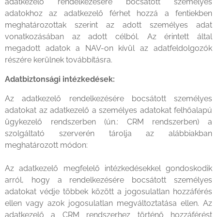
adatkezelő rendelkezésére bocsátott személyes
adatokhoz az adatkezelő férhet hozzá a fentiekben
meghatározottak szerint az adott személyes adat
vonatkozásában az adott célból. Az érintett által
megadott adatok a NAV-on kívül az adatfeldolgozók
részére kerülnek továbbításra.
Adatbiztonsági intézkedések:
Az adatkezelő rendelkezésére bocsátott személyes
adatokat az adatkezelő a személyes adatokat felhőalapú
ügykezelő rendszerben (ún.: CRM rendszerben) a
szolgáltató szerverén tárolja az alábbiakban
meghatározott módon:
Az adatkezelő megfelelő intézkedésekkel gondoskodik
arról, hogy a rendelkezésére bocsátott személyes
adatokat védje többek között a jogosulatlan hozzáférés
ellen vagy azok jogosulatlan megváltoztatása ellen. Az
adatkezelő a CRM rendszerhez történő hozzáférést