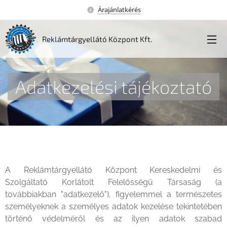
Árajánlatkérés
Reklámtárgyellátó Központ Kft.
Adatkezelési tájékoztató
A Reklámtárgyellátó Központ Kereskedelmi és
Szolgáltató Korlátolt Felelősségű Társaság (a
továbbiakban "adatkezelő"), figyelemmel a természetes
személyeknek a személyes adatok kezelése tekintetében
történő védelméről és az ilyen adatok szabad