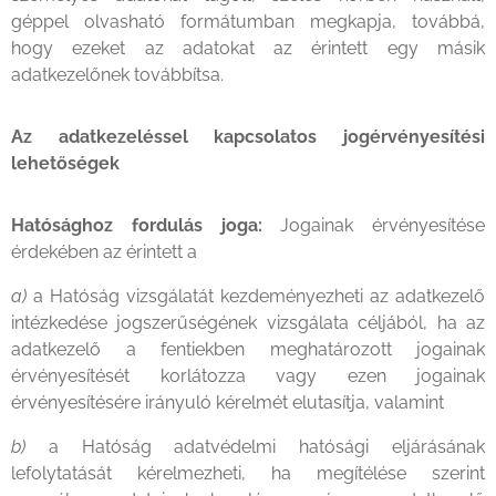
géppel olvasható formátumban megkapja, továbbá,
hogy ezeket az adatokat az érintett egy másik
adatkezelőnek továbbítsa.
Az adatkezeléssel kapcsolatos jogérvényesítési
lehetőségek
Hatósághoz fordulás joga:
Jogainak érvényesítése
érdekében az érintett a
a)
a Hatóság vizsgálatát kezdeményezheti az adatkezelő
intézkedése jogszerűségének vizsgálata céljából, ha az
adatkezelő a fentiekben meghatározott jogainak
érvényesítését korlátozza vagy ezen jogainak
érvényesítésére irányuló kérelmét elutasítja, valamint
b)
a Hatóság adatvédelmi hatósági eljárásának
lefolytatását kérelmezheti, ha megítélése szerint