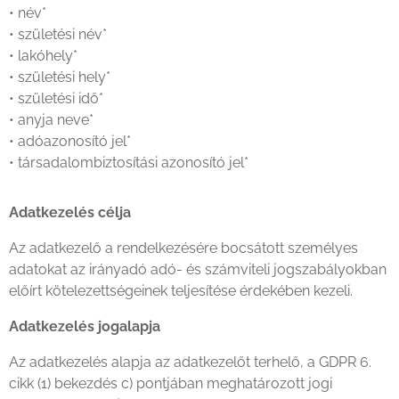
• név*
• születési név*
• lakóhely*
• születési hely*
• születési idő*
• anyja neve*
• adóazonosító jel*
• társadalombiztosítási azonosító jel*
Adatkezelés célja
Az adatkezelő a rendelkezésére bocsátott személyes
adatokat az irányadó adó- és számviteli jogszabályokban
előírt kötelezettségeinek teljesítése érdekében kezeli.
Adatkezelés jogalapja
Az adatkezelés alapja az adatkezelőt terhelő, a GDPR 6.
cikk (1) bekezdés c) pontjában meghatározott jogi