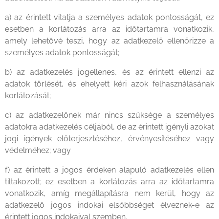
a) az érintett vitatja a személyes adatok pontosságát, ez
esetben a korlátozás arra az időtartamra vonatkozik,
amely lehetővé teszi, hogy az adatkezelő ellenőrizze a
személyes adatok pontosságát;
b) az adatkezelés jogellenes, és az érintett ellenzi az
adatok törlését, és ehelyett kéri azok felhasználásának
korlátozását;
c) az adatkezelőnek már nincs szüksége a személyes
adatokra adatkezelés céljából, de az érintett igényli azokat
jogi igények előterjesztéséhez, érvényesítéséhez vagy
védelméhez; vagy
f) az érintett a jogos érdeken alapuló adatkezelés ellen
tiltakozott; ez esetben a korlátozás arra az időtartamra
vonatkozik, amíg megállapításra nem kerül, hogy az
adatkezelő jogos indokai elsőbbséget élveznek-e az
érintett jogos indokaival szemben.