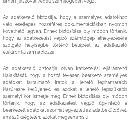
ismert jelszóval védett számítógépen végzi.
Az adatkezelő biztosítja, hogy a személyes adatokhoz
való esetleges hozzáférés dokumentációkban nyomon
követhető legyen. Ennek biztosítása oly módon történik,
hogy az adatkezelést végző számítógép elhelyezésére
szolgáló helyiségbe történő belépést az adatkezelő
elektronikusan naplózza.
Az adatkezelő biztosítja olyan iratkezelési eljárásrend
kialakítását, hogy a hozzá tévesen beérkező személyes
adatokat tartalmazó iratok a lehető leghamarabb
kiszűrésre kerüljenek, és azokat a lehető legszűkebb
személyi kör ismerje meg. Ennek biztosítása oly módon
történik, hogy az adatkezelést végző ügyintéző a
beérkezett adatokat azonnal egyezteti az adatbeküldővel,
ami szükségtelen, azokat megsemmisíti.