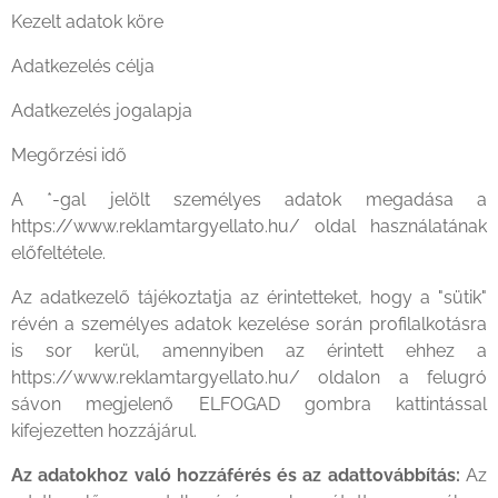
Kezelt adatok köre
Adatkezelés célja
Adatkezelés jogalapja
Megőrzési idő
A *-gal jelölt személyes adatok megadása a
https://www.reklamtargyellato.hu/ oldal használatának
előfeltétele.
Az adatkezelő tájékoztatja az érintetteket, hogy a "sütik"
révén a személyes adatok kezelése során profilalkotásra
is sor kerül, amennyiben az érintett ehhez a
https://www.reklamtargyellato.hu/ oldalon a felugró
sávon megjelenő ELFOGAD gombra kattintással
kifejezetten hozzájárul.
Az adatokhoz való hozzáférés és az adattovábbítás:
Az