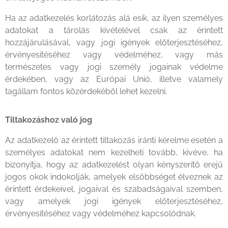
Ha az adatkezelés korlátozás alá esik, az ilyen személyes
adatokat a tárolás kivételével csak az érintett
hozzájárulásával, vagy jogi igények előterjesztéséhez,
érvényesítéséhez vagy védelméhez, vagy más
természetes vagy jogi személy jogainak védelme
érdekében, vagy az Európai Unió, illetve valamely
tagállam fontos közérdekéből lehet kezelni.
Tiltakozáshoz való jog
Az adatkezelő az érintett tiltakozás iránti kérelme esetén a
személyes adatokat nem kezelheti tovább, kivéve, ha
bizonyítja, hogy az adatkezelést olyan kényszerítő erejű
jogos okok indokolják, amelyek elsőbbséget élveznek az
érintett érdekeivel, jogaival és szabadságaival szemben,
vagy amelyek jogi igények előterjesztéséhez,
érvényesítéséhez vagy védelméhez kapcsolódnak.