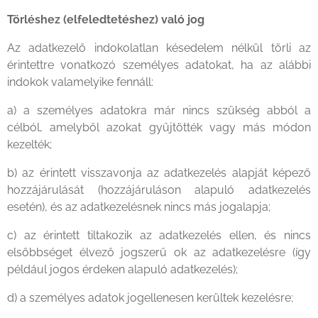
Törléshez (elfeledtetéshez) való jog
Az adatkezelő indokolatlan késedelem nélkül törli az
érintettre vonatkozó személyes adatokat, ha az alábbi
indokok valamelyike fennáll:
a) a személyes adatokra már nincs szükség abból a
célból, amelyből azokat gyűjtötték vagy más módon
kezelték;
b) az érintett visszavonja az adatkezelés alapját képező
hozzájárulását (hozzájáruláson alapuló adatkezelés
esetén), és az adatkezelésnek nincs más jogalapja;
c) az érintett tiltakozik az adatkezelés ellen, és nincs
elsőbbséget élvező jogszerű ok az adatkezelésre (így
például jogos érdeken alapuló adatkezelés);
d) a személyes adatok jogellenesen kerültek kezelésre;