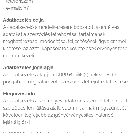
• telefonszám*
• e-mailcím*
Adatkezelés célja
Az adatkezelő a rendelkezésére bocsátott személyes
adatokat a szerződés létrehozása, tartalmának
meghatározása, módosítása, teljesítésének figyelemmel
kísérése, az azzal kapcsolatos követelések érvényesítése
céljából kezeli.
Adatkezelés jogalapja
Az adatkezelés alapja a GDPR 6. cikk (1) bekezdés b)
pontjában meghatározott szerződés létrejötte, teljesítése.
Megőrzési idő
Az adatkezelő a személyes adatokat az érintettel létrejött
szerződés fennállása alatt, valamint annak megszűnését
követően legfeljebb az igényérvényesítési határidő
lejártáig őrzi.