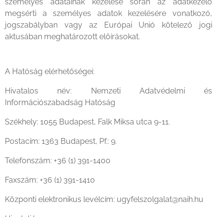
személyes adatainak kezelése során az adatkezelő
megsérti a személyes adatok kezelésére vonatkozó,
jogszabályban vagy az Európai Unió kötelező jogi
aktusában meghatározott előírásokat.
A Hatóság elérhetőségei:
Hivatalos név: Nemzeti Adatvédelmi és
Információszabadság Hatóság
Székhely: 1055 Budapest, Falk Miksa utca 9-11.
Postacím: 1363 Budapest, Pf.: 9.
Telefonszám: +36 (1) 391-1400
Faxszám: +36 (1) 391-1410
Központi elektronikus levélcím: ugyfelszolgalat@naih.hu