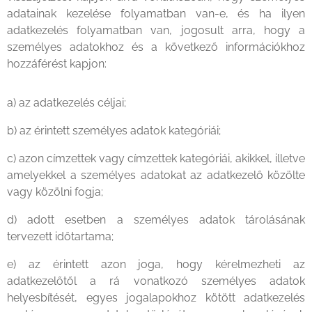
adatainak kezelése folyamatban van-e, és ha ilyen
adatkezelés folyamatban van, jogosult arra, hogy a
személyes adatokhoz és a következő információkhoz
hozzáférést kapjon:
a) az adatkezelés céljai;
b) az érintett személyes adatok kategóriái;
c) azon címzettek vagy címzettek kategóriái, akikkel, illetve
amelyekkel a személyes adatokat az adatkezelő közölte
vagy közölni fogja;
d) adott esetben a személyes adatok tárolásának
tervezett időtartama;
e) az érintett azon joga, hogy kérelmezheti az
adatkezelőtől a rá vonatkozó személyes adatok
helyesbítését, egyes jogalapokhoz kötött adatkezelés