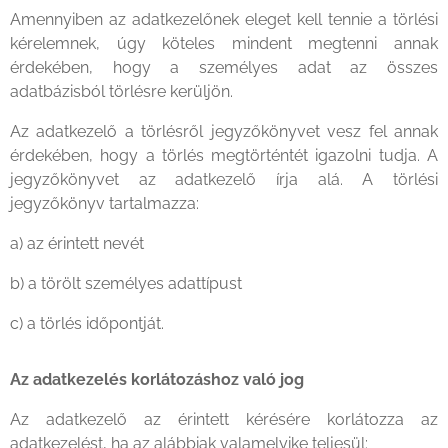
Amennyiben az adatkezelőnek eleget kell tennie a törlési
kérelemnek, úgy köteles mindent megtenni annak
érdekében, hogy a személyes adat az összes
adatbázisból törlésre kerüljön.
Az adatkezelő a törlésről jegyzőkönyvet vesz fel annak
érdekében, hogy a törlés megtörténtét igazolni tudja. A
jegyzőkönyvet az adatkezelő írja alá. A törlési
jegyzőkönyv tartalmazza:
a) az érintett nevét
b) a törölt személyes adattípust
c) a törlés időpontját.
Az adatkezelés korlátozáshoz való jog
Az adatkezelő az érintett kérésére korlátozza az
adatkezelést, ha az alábbiak valamelyike teljesül: