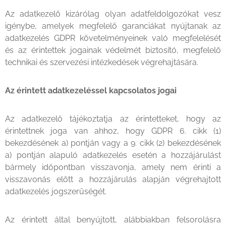
Az adatkezelő kizárólag olyan adatfeldolgozókat vesz
igénybe, amelyek megfelelő garanciákat nyújtanak az
adatkezelés GDPR követelményeinek való megfelelését
és az érintettek jogainak védelmét biztosító, megfelelő
technikai és szervezési intézkedések végrehajtására.
Az érintett adatkezeléssel kapcsolatos jogai
Az adatkezelő tájékoztatja az érintetteket, hogy az
érintettnek joga van ahhoz, hogy GDPR 6. cikk (1)
bekezdésének a) pontján vagy a 9. cikk (2) bekezdésének
a) pontján alapuló adatkezelés esetén a hozzájárulást
bármely időpontban visszavonja, amely nem érinti a
visszavonás előtt a hozzájárulás alapján végrehajtott
adatkezelés jogszerűségét.
Az érintett által benyújtott, alábbiakban felsorolásra