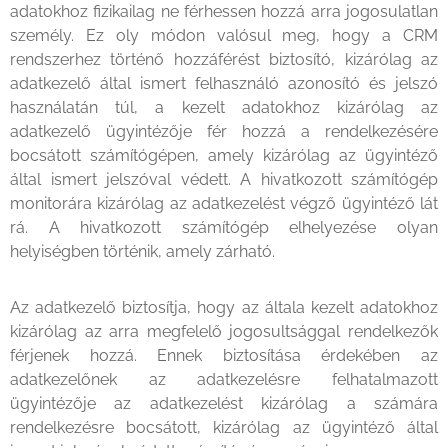
adatokhoz fizikailag ne férhessen hozzá arra jogosulatlan
személy. Ez oly módon valósul meg, hogy a CRM
rendszerhez történő hozzáférést biztosító, kizárólag az
adatkezelő által ismert felhasználó azonosító és jelszó
használatán túl, a kezelt adatokhoz kizárólag az
adatkezelő ügyintézője fér hozzá a rendelkezésére
bocsátott számítógépen, amely kizárólag az ügyintéző
által ismert jelszóval védett. A hivatkozott számítógép
monitorára kizárólag az adatkezelést végző ügyintéző lát
rá. A hivatkozott számítógép elhelyezése olyan
helyiségben történik, amely zárható.
Az adatkezelő biztosítja, hogy az általa kezelt adatokhoz
kizárólag az arra megfelelő jogosultsággal rendelkezők
férjenek hozzá. Ennek biztosítása érdekében az
adatkezelőnek az adatkezelésre felhatalmazott
ügyintézője az adatkezelést kizárólag a számára
rendelkezésre bocsátott, kizárólag az ügyintéző által