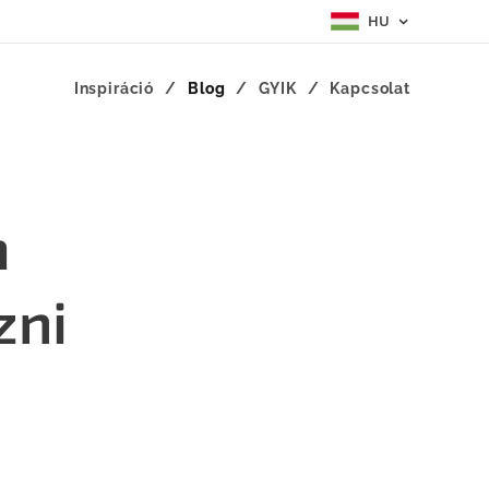
HU
Inspiráció
Blog
GYIK
Kapcsolat
m
zni