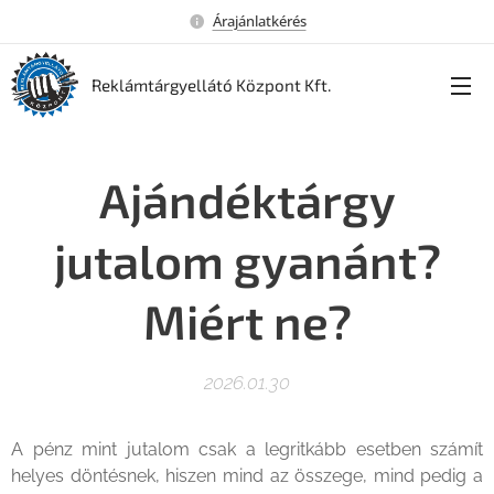
Árajánlatkérés
Reklámtárgyellátó Központ Kft.
Ajándéktárgy
jutalom gyanánt?
Miért ne?
2026.01.30
A pénz mint jutalom csak a legritkább esetben számít
helyes döntésnek, hiszen mind az összege, mind pedig a