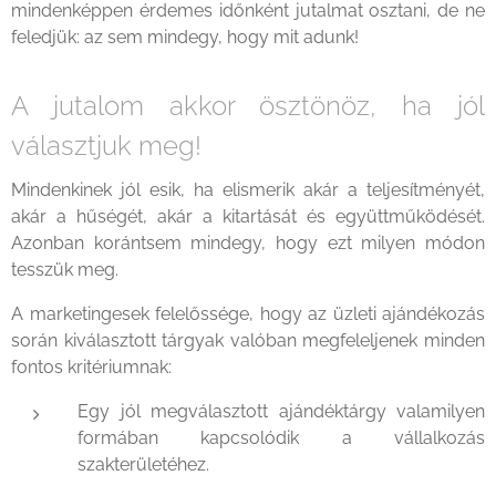
mindenképpen érdemes időnként jutalmat osztani, de ne
feledjük: az sem mindegy, hogy mit adunk!
A jutalom akkor ösztönöz, ha jól
választjuk meg!
Mindenkinek jól esik, ha elismerik akár a teljesítményét,
akár a hűségét, akár a kitartását és együttműködését.
Azonban korántsem mindegy, hogy ezt milyen módon
tesszük meg.
A marketingesek felelőssége, hogy az üzleti ajándékozás
során kiválasztott tárgyak valóban megfeleljenek minden
fontos kritériumnak:
Egy jól megválasztott ajándéktárgy valamilyen
formában kapcsolódik a vállalkozás
szakterületéhez.