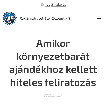
Árajánlatkérés
Reklámtárgyellátó Központ Kft.
Amikor
környezetbarát
ajándékhoz kellett
hiteles feliratozás
2026.04.27