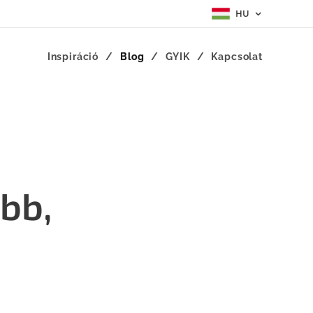
HU
Inspiráció
Blog
GYIK
Kapcsolat
bb,